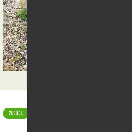
ZURÜCK