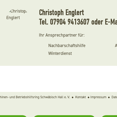
Christoph Englert
Tel.
07904 9413607
oder
E-Ma
Ihr Ansprechpartner für:
Nachbarschaftshilfe
Winterdienst
inen- und Betriebshilfsring Schwäbisch Hall e. V. ●
Kontakt
●
Impressum
●
Dat