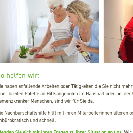
Kontakt
Suche
o helfen wir:
ie haben anfallende Arbeiten oder Tätigkeiten die Sie nicht meh
iner breiten Palette an Hilfsangeboten im Haushalt oder bei de
emenzkranker Menschen, sind wir für Sie da.
ie Nachbarschaftshilfe hilft mit ihren Mitarbeiterinnen älteren
nbürokratisch und schnell.
enden Sie sich mit Ihren Fragen zu Ihrer Situation an uns.
Wir 